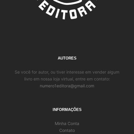
AUTORES
Se você for autor, ou tiver interesse em vender algum
livro em nossa loja virtual, entre em contato:
numero1editora@gmail.com
INFORMAÇÕES
Minha Conta
Contato