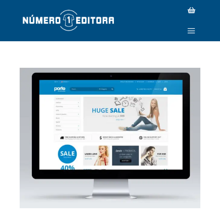
PROJECT-MASONRY-26