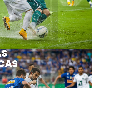
AS
CAS