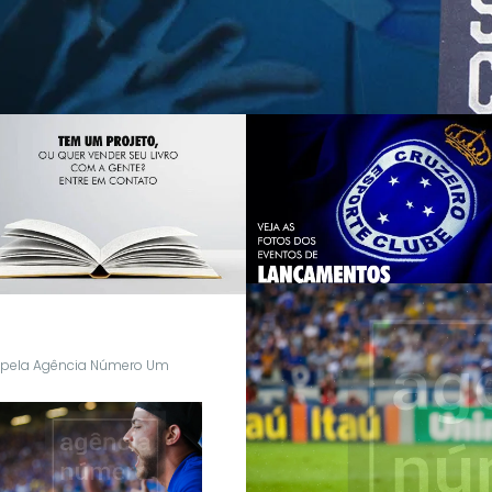
s pela Agência Número Um