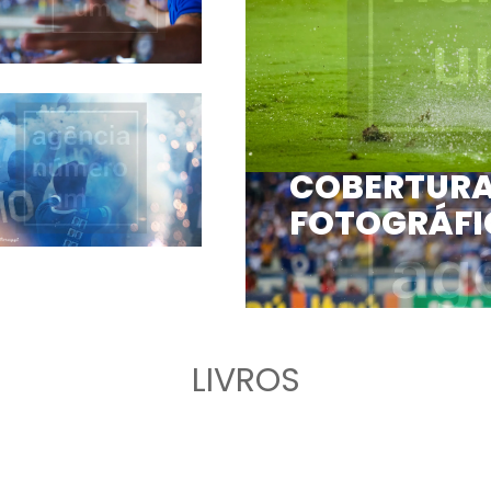
COBERTUR
FOTOGRÁFI
LIVROS