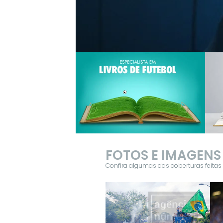
FOTOS E IMAGENS
Confira algumas das coberturas feita