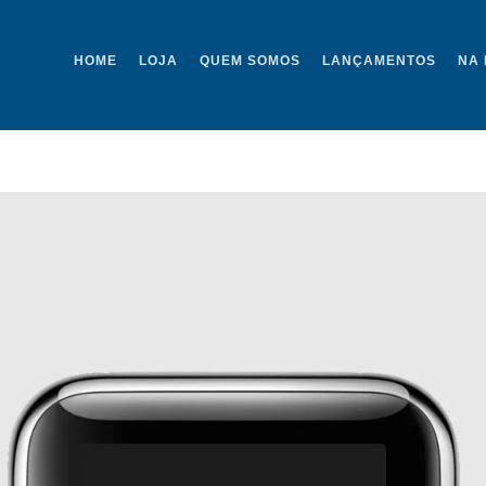
HOME
LOJA
QUEM SOMOS
LANÇAMENTOS
NA 
PROJECT-25