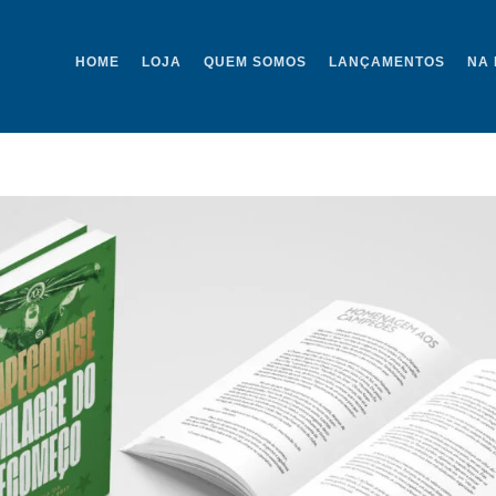
HOME
LOJA
QUEM SOMOS
LANÇAMENTOS
NA 
CHAPE 04 NEW