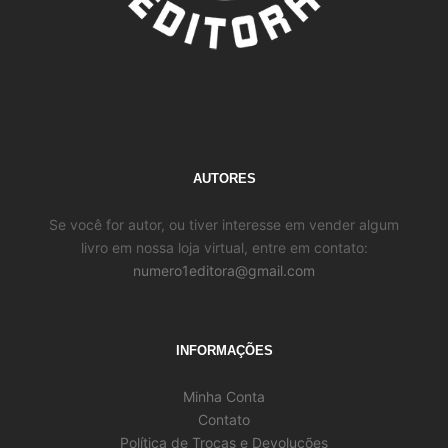
AUTORES
Se você for autor, ou tiver interesse em vender algum
livro em nossa loja virtual, entre em contato:
numero1editora@gmail.com
INFORMAÇÕES
Minha Conta
Contato
Política de Trocas e Devoluções