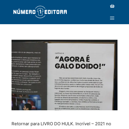
_MG_3548 COPY
Retornar para LIVRO DO HULK. Incrível – 2021 no