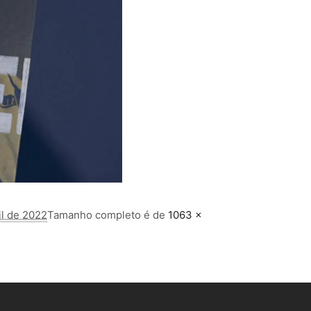
il de 2022
Tamanho completo é de
1063 ×