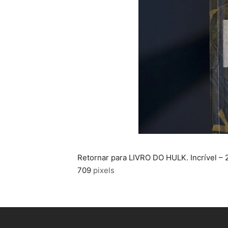
Retornar para LIVRO DO HULK. Incrível –
709
pixels