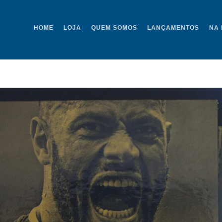
HOME
LOJA
QUEM SOMOS
LANÇAMENTOS
NA 
_MG_3622 COPY