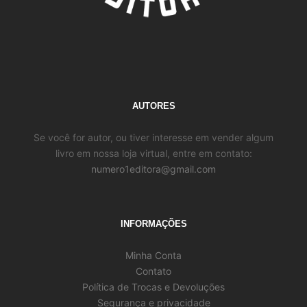
AUTORES
Se você for autor, ou tiver interesse em vender algum
livro em nossa loja virtual, entre em contato:
numero1editora@gmail.com
INFORMAÇÕES
Minha Conta
Contato
Política de Trocas e Devoluções
Segurança e privacidade