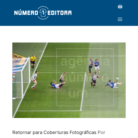
_MG_6220 COPY
Retornar para Coberturas Fotográficas
Por