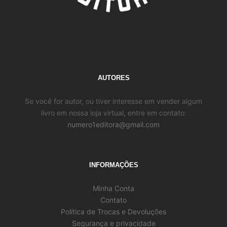
AUTORES
Se você for autor, ou tiver interesse em vender algum
livro em nossa loja virtual, entre em contato:
numero1editora@gmail.com
INFORMAÇÕES
Minha Conta
Contato
Política de Trocas e Devoluções
Segurança e privacidade