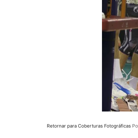
Retornar para Coberturas Fotográficas
P