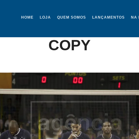
HOME
LOJA
QUEM SOMOS
LANÇAMENTOS
NA 
O SORAGGI. MUNDI
COPY