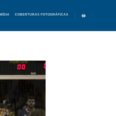
MÍDIA
COBERTURAS FOTOGRÁFICAS
AL 2016 024