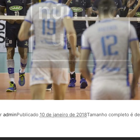
or
admin
Publicado
10 de janeiro de 2018
Tamanho completo é d