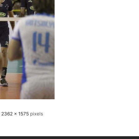
e
2362 × 1575
pixels