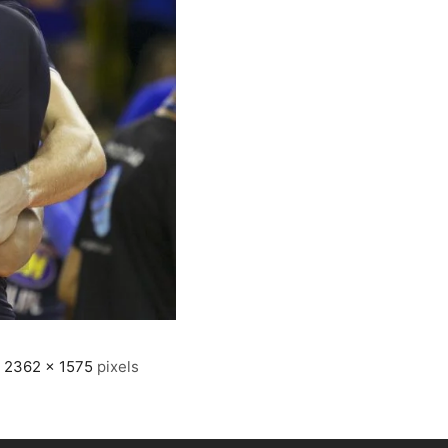
e
2362 × 1575
pixels