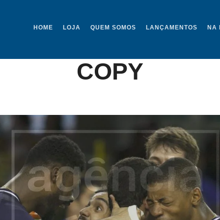
HOME
LOJA
QUEM SOMOS
LANÇAMENTOS
NA 
O SORAGGI. MUNDI
COPY