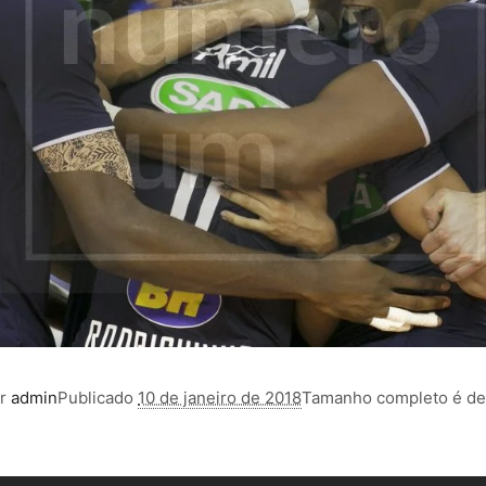
or
admin
Publicado
10 de janeiro de 2018
Tamanho completo é d