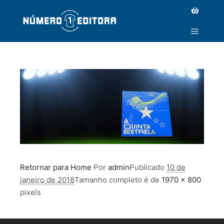
SLIDE1-3
Retornar para Home
Por
admin
Publicado
10 de
janeiro de 2018
Tamanho completo é de
1970 × 800
pixels