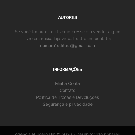
AUTORES
Se você for autor, ou tiver interesse em vender algum
livro em nossa loja virtual, entre em contato:
numero1editora@gmail.com
INFORMAÇÕES
Minha Conta
Contato
Política de Trocas e Devoluções
Segurança e privacidade
Agência Número Um © 2020 - Desenvolvido por
Meu