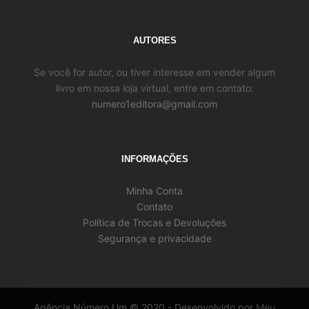
AUTORES
Se você for autor, ou tiver interesse em vender algum
livro em nossa loja virtual, entre em contato:
numero1editora@gmail.com
INFORMAÇÕES
Minha Conta
Contato
Política de Trocas e Devoluções
Segurança e privacidade
Agência Número Um © 2020 - Desenvolvido por
Meu