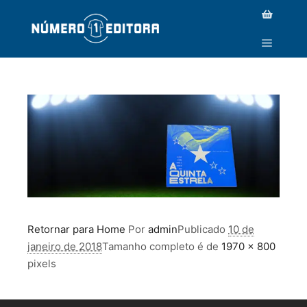
SLIDE1-3
Retornar para Home
Por
admin
Publicado
10 de
janeiro de 2018
Tamanho completo é de
1970 × 800
pixels