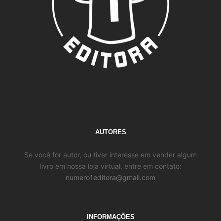
AUTORES
Se você for autor, ou tiver interesse em vender algum
livro em nossa loja virtual, entre em contato:
numero1editora@gmail.com
INFORMAÇÕES