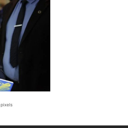
pixels