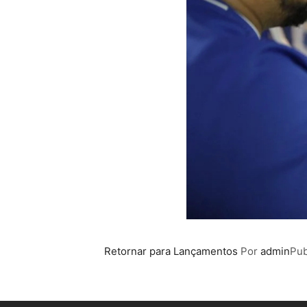
Retornar para Lançamentos
Por
admin
Pub