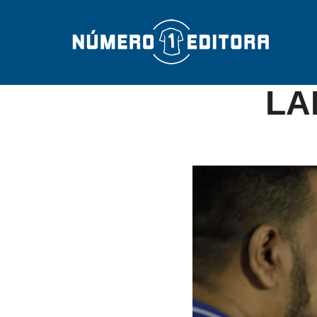
2017-11-
LA