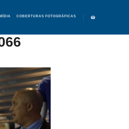
MÍDIA
COBERTURAS FOTOGRÁFICAS
ES TINOCO
066