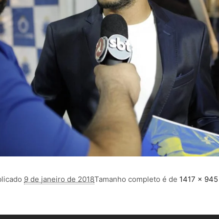
licado
9 de janeiro de 2018
Tamanho completo é de
1417 × 945