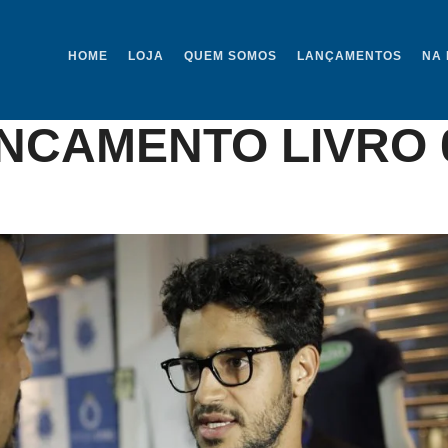
HOME
LOJA
QUEM SOMOS
LANÇAMENTOS
NA 
21 FOTO HERLAND
NCAMENTO LIVRO 