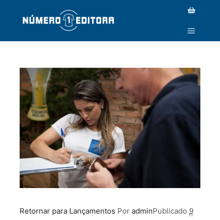
_MG_4550
Retornar para Lançamentos
Por
admin
Publicado
9