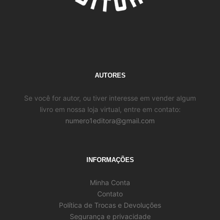
AUTORES
Se você for autor, ou tiver interesse em vender algum
livro em nossa loja virtual, entre em contato:
numero1editora@gmail.com
INFORMAÇÕES
Minha Conta
Contato
Política de Trocas e Devoluções
Segurança e privacidade