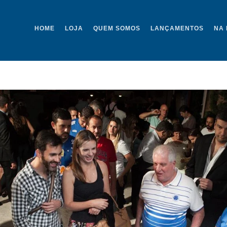
HOME
LOJA
QUEM SOMOS
LANÇAMENTOS
NA 
_MG_5037