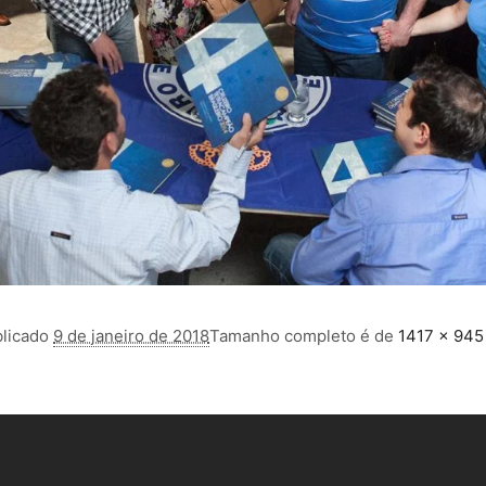
licado
9 de janeiro de 2018
Tamanho completo é de
1417 × 945