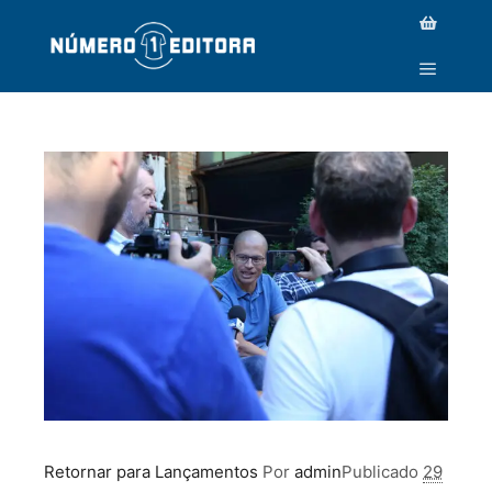
IMG_0662
Retornar para Lançamentos
Por
admin
Publicado
29