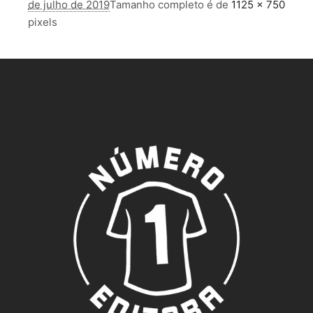
de julho de 2019
Tamanho completo é de
1125 × 750
pixels