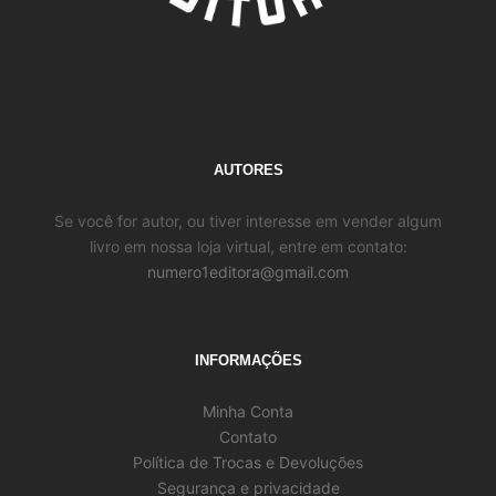
AUTORES
Se você for autor, ou tiver interesse em vender algum
livro em nossa loja virtual, entre em contato:
numero1editora@gmail.com
INFORMAÇÕES
Minha Conta
Contato
Política de Trocas e Devoluções
Segurança e privacidade