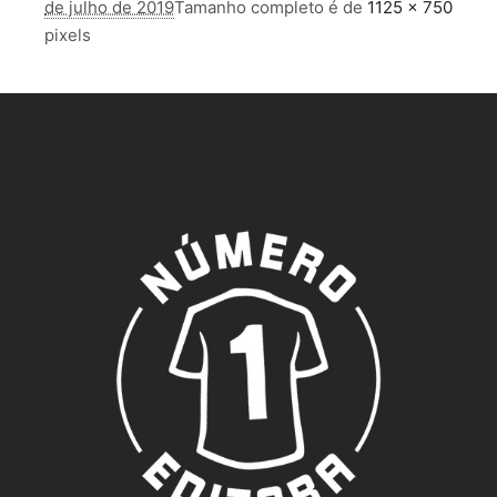
de julho de 2019
Tamanho completo é de
1125 × 750
pixels