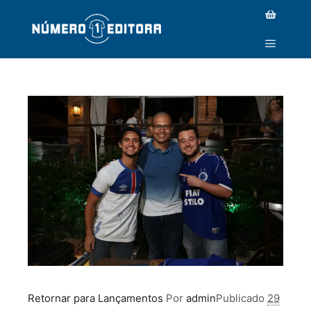
IMG_1313
Retornar para Lançamentos
Por
admin
Publicado
29