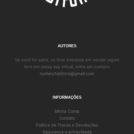
AUTORES
Se você for autor, ou tiver interesse em vender algum
livro em nossa loja virtual, entre em contato:
numero1editora@gmail.com
INFORMAÇÕES
Minha Conta
Contato
Política de Trocas e Devoluções
Segurança e privacidade