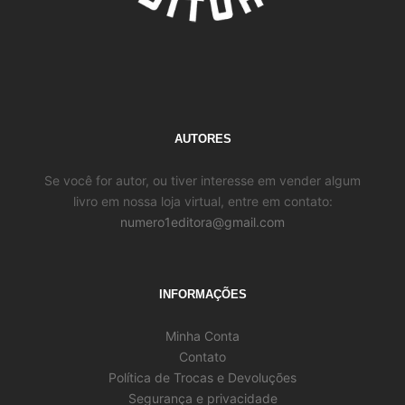
AUTORES
Se você for autor, ou tiver interesse em vender algum
livro em nossa loja virtual, entre em contato:
numero1editora@gmail.com
INFORMAÇÕES
Minha Conta
Contato
Política de Trocas e Devoluções
Segurança e privacidade