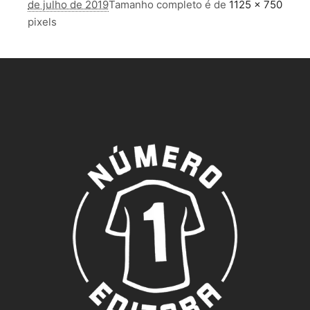
de julho de 2019
Tamanho completo é de
1125 × 750
pixels