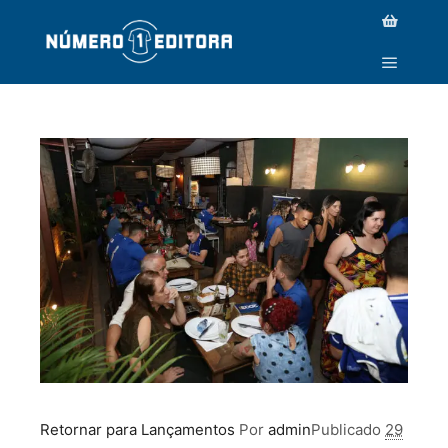
IMG_1913
Retornar para Lançamentos
Por
admin
Publicado
29