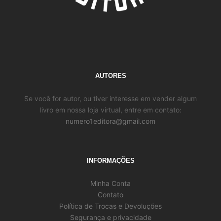
AUTORES
Se você for autor, ou tiver interesse em vender algum
livro em nossa loja virtual, entre em contato:
numero1editora@gmail.com
INFORMAÇÕES
Minha Conta
Contato
Política de Trocas e Devoluções
Segurança e privacidade