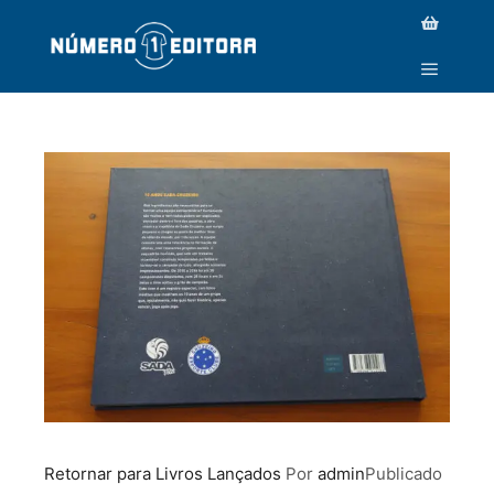
_MG_9546
Retornar para Livros Lançados
Por
admin
Publicado