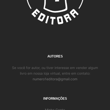
AUTORES
Se você for autor, ou tiver interesse em vender algum
livro em nossa loja virtual, entre em contato:
numero1editora@gmail.com
INFORMAÇÕES
Minha Conta