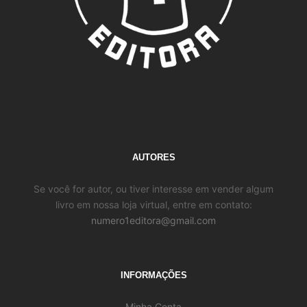
AUTORES
Se você for autor, ou tiver interesse em vender algum
livro em nossa loja virtual, entre em contato:
numero1editora@gmail.com
INFORMAÇÕES
Minha Conta