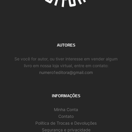
AUTORES
Se você for autor, ou tiver interesse em vender algum
livro em nossa loja virtual, entre em contato:
numero1editora@gmail.com
INFORMAÇÕES
Minha Conta
Contato
Política de Trocas e Devoluções
Segurança e privacidade