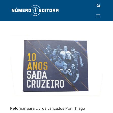
MG_9544-CÓPIA CÓPIA
Retornar para Livros Lançados
Por
Thiago