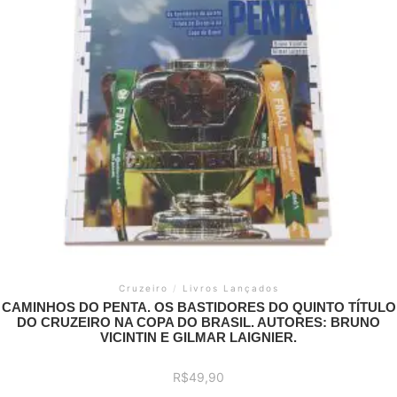
Cruzeiro
/
Livros Lançados
CAMINHOS DO PENTA. OS BASTIDORES DO QUINTO TÍTULO
DO CRUZEIRO NA COPA DO BRASIL. AUTORES: BRUNO
VICINTIN E GILMAR LAIGNIER.
R$
49,90