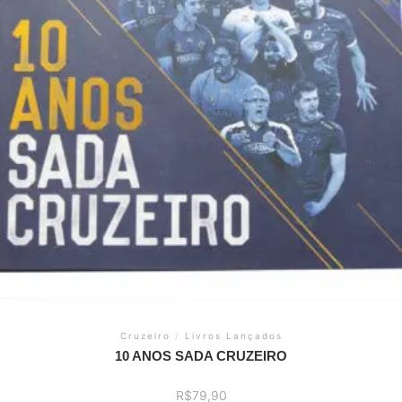
Cruzeiro
/
Livros Lançados
10 ANOS SADA CRUZEIRO
R$
79,90