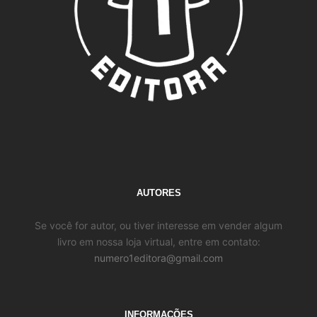
AUTORES
Se você for autor, ou tiver interesse em vender algum
livro em nossa loja virtual, entre em contato:
numero1editora@gmail.com
INFORMAÇÕES