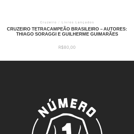
Cruzeiro
/
Livros Lançados
CRUZEIRO TETRACAMPEÃO BRASILEIRO – AUTORES:
THIAGO SORAGGI E GUILHERME GUIMARÃES
R$
80,00