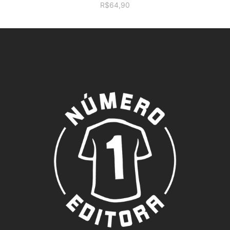
R$
64,90