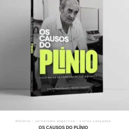
História
/
Jornalismo esportivo
/
Livros Lançados
OS CAUSOS DO PLÍNIO