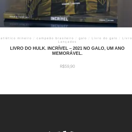
atlético mineiro
/
campeão brasileiro
/
galo
/
Livro do galo
/
Livr
Lançados
LIVRO DO HULK. INCRÍVEL – 2021 NO GALO, UM ANO
MEMORÁVEL.
R$
59,90