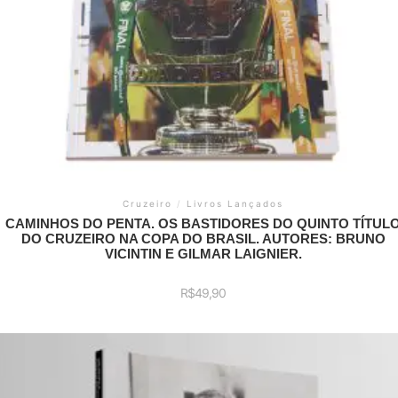
Cruzeiro
/
Livros Lançados
CAMINHOS DO PENTA. OS BASTIDORES DO QUINTO TÍTUL
DO CRUZEIRO NA COPA DO BRASIL. AUTORES: BRUNO
VICINTIN E GILMAR LAIGNIER.
R$
49,90