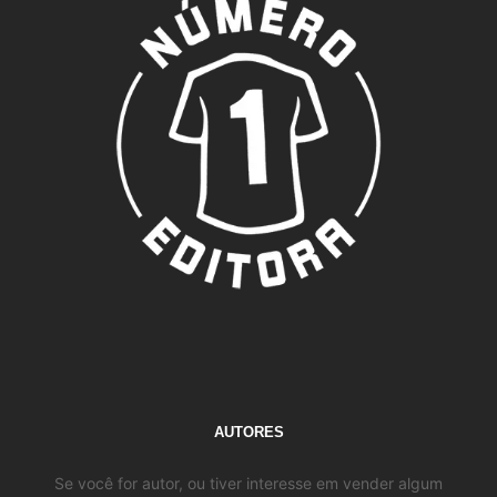
AUTORES
Se você for autor, ou tiver interesse em vender algum