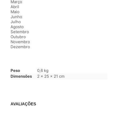
Março
Abril
Maio
Junho
Julho
Agosto
Setembro
Outubro
Novembro
Dezembro
Peso
0,6 kg
Dimensões
2 × 25 × 21 cm
AVALIAÇÕES