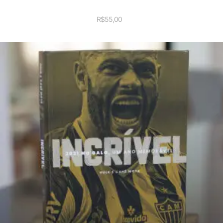
R$
55,00